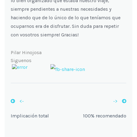
lo bien organizado que estaba nuestro viaje,
siempre pendientes a nuestras necesidades y
haciendo que de lo único de lo que teníamos que
ocuparnos era de disfrutar. Sin duda para repetir
con vosotros siempre! Gracias!
Pilar Hinojosa
Siguenos
<-
->
Implicación total
100% recomendado