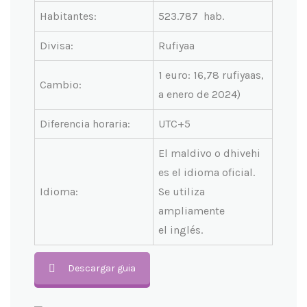
Habitantes:
523.787 hab.
Divisa:
Rufiyaa
1 euro: 16,78 rufiyaas,
Cambio:
a enero de 2024)
Diferencia horaria:
UTC+5
El maldivo o dhivehi
es el idioma oficial.
Idioma:
Se utiliza
ampliamente
el inglés.
Descargar guia