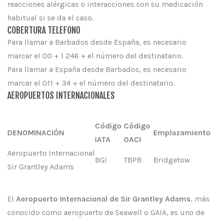
reacciones alérgicas o interacciones con su medicación
habitual si se da el caso.
COBERTURA TELEFONO
Para llamar a Barbados desde España, es necesario
marcar el 00 + 1 246 + el número del destinatario.
Para llamar a España desde Barbados, es necesario
marcar el 011 + 34 + el número del destinatario.
AEROPUERTOS INTERNACIONALES
Código
Código
DENOMINACIÓN
Emplazamiento
IATA
OACI
Aeropuerto Internacional
BGI
TBPB
Bridgetow
Sir Grantley Adams
El
Aeropuerto Internacional de Sir Grantley Adams
, más
conocido como aeropuerto de Seawell o GAIA, es uno de