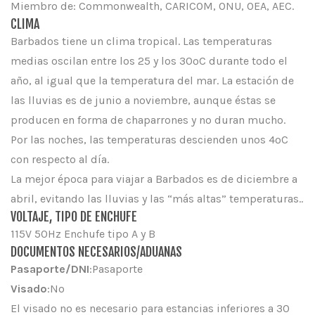
Miembro de: Commonwealth, CARICOM, ONU, OEA, AEC.
CLIMA
Barbados tiene un clima tropical. Las temperaturas
medias oscilan entre los 25 y los 30ºC durante todo el
año, al igual que la temperatura del mar. La estación de
las lluvias es de junio a noviembre, aunque éstas se
producen en forma de chaparrones y no duran mucho.
Por las noches, las temperaturas descienden unos 4ºC
con respecto al día.
La mejor época para viajar a Barbados es de diciembre a
abril, evitando las lluvias y las “más altas” temperaturas..
VOLTAJE, TIPO DE ENCHUFE
115V 50Hz Enchufe tipo A y B
DOCUMENTOS NECESARIOS/ADUANAS
Pasaporte/DNI
:Pasaporte
Visado
:No
El visado no es necesario para estancias inferiores a 30