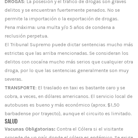
DROGAS
: La posesión y el tráfico de drogas son graves
delitos y se encuentran fuertemente penados. No se
permite la importación o la exportación de drogas.
Pena máxima: una multa y/o 5 años de condena a
reclusión perpetua.
El Tribunal Supremo puede dictar sentencias mucho más
estrictas que las arriba mencionadas. Se consideran los
delitos con cocaína mucho más serios que cualquier otra
droga, por lo que las sentencias generalmente son muy
severas.
TRANSPORTE
: El traslado en taxi es bastante caro y se
cobra, a veces, en dólares americanos. El servicio local de
autobuses es bueno y más económico (aprox. $1,50
barbadense por trayecto), aunque el circuito es limitado.
SALUD
Vacunas Obligatorias:
Contra el Cólera si el visitante
procede de un país donde el cólera es endémico. Se exige