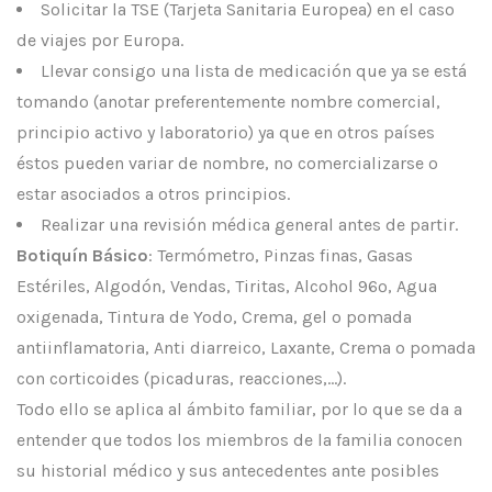
Solicitar la TSE (Tarjeta Sanitaria Europea) en el caso
de viajes por Europa.
Llevar consigo una lista de medicación que ya se está
tomando (anotar preferentemente nombre comercial,
principio activo y laboratorio) ya que en otros países
éstos pueden variar de nombre, no comercializarse o
estar asociados a otros principios.
Realizar una revisión médica general antes de partir.
Botiquín Básico
: Termómetro, Pinzas finas, Gasas
Estériles, Algodón, Vendas, Tiritas, Alcohol 96º, Agua
oxigenada, Tintura de Yodo, Crema, gel o pomada
antiinflamatoria, Anti diarreico, Laxante, Crema o pomada
con corticoides (picaduras, reacciones,…).
Todo ello se aplica al ámbito familiar, por lo que se da a
entender que todos los miembros de la familia conocen
su historial médico y sus antecedentes ante posibles