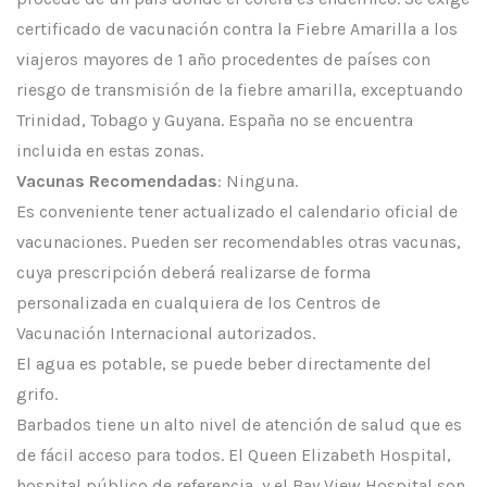
certificado de vacunación contra la Fiebre Amarilla a los
viajeros mayores de 1 año procedentes de países con
riesgo de transmisión de la fiebre amarilla, exceptuando
Trinidad, Tobago y Guyana. España no se encuentra
incluida en estas zonas.
Vacunas Recomendadas
: Ninguna.
Es conveniente tener actualizado el calendario oficial de
vacunaciones. Pueden ser recomendables otras vacunas,
cuya prescripción deberá realizarse de forma
personalizada en cualquiera de los Centros de
Vacunación Internacional autorizados.
El agua es potable, se puede beber directamente del
grifo.
Barbados tiene un alto nivel de atención de salud que es
de fácil acceso para todos. El Queen Elizabeth Hospital,
hospital público de referencia, y el Bay View Hospital son