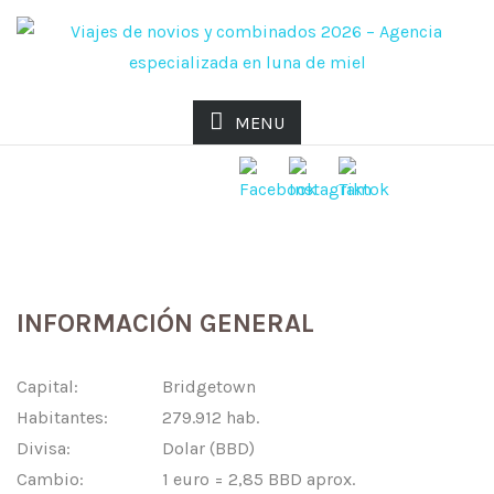
MENU
GUIA PRACTICA DE BARBADOS
INFORMACIÓN GENERAL
Capital:
Bridgetown
Habitantes:
279.912 hab.
Divisa:
Dolar (BBD)
Cambio:
1 euro = 2,85 BBD aprox.