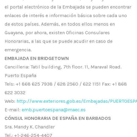
el portal electrónico de la Embajada se pueden encontrar
enlaces de interés e información básica sobre cada uno
de estos países. Además, en todos ellos menos en
Guayana, por ahora, existen Oficinas Consulares
Honorarias, a las que se puede acudir en caso de
emergencia.
EMBAJADA EN BRIDGETOWN
Cancilleria: Tatil building, 7th floor. 11, Maraval Road.
Puerto España
Tels: +1 868 625 7938 / 628 2560 / 622 1151 Fax: +1 868
622 3032
Web:
http://www.exteriores.gob.es/Embajadas/PUERTOESPA
E-mail:
emb.puertoespana@maec.es
CÓNSUL HONORARIA DE ESPAÑA EN BARBADOS
Sra. Mandy K. Chandler
Tel.: +1-246-254-4407