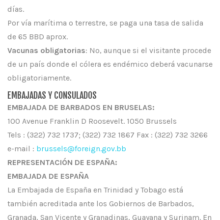
días.
Por vía marítima o terrestre, se paga una tasa de salida
de 65 BBD aprox.
Vacunas obligatorias
: No, aunque si el visitante procede
de un país donde el cólera es endémico deberá vacunarse
obligatoriamente.
EMBAJADAS Y CONSULADOS
EMBAJADA DE BARBADOS EN BRUSELAS:
100 Avenue Franklin D Roosevelt. 1050 Brussels
Tels : (322) 732 1737; (322) 732 1867 Fax : (322) 732 3266
e-mail :
brussels@foreign.gov.bb
REPRESENTACIÓN DE ESPAÑA:
EMBAJADA DE ESPAÑA
La Embajada de España en Trinidad y Tobago está
también acreditada ante los Gobiernos de Barbados,
Granada, San Vicente y Granadinas, Guayana y Surinam. En