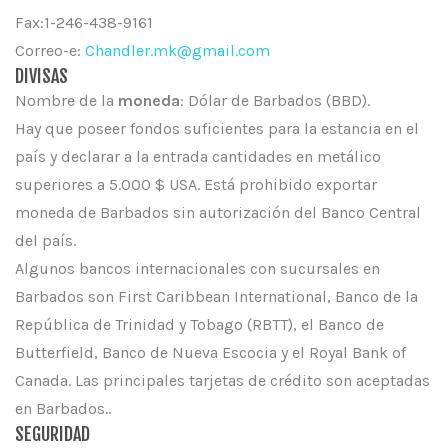
Fax:1-246-438-9161
Correo-e:
Chandler.mk@gmail.com
DIVISAS
Nombre de la
moneda
: Dólar de Barbados (BBD).
Hay que poseer fondos suficientes para la estancia en el
país y declarar a la entrada cantidades en metálico
superiores a 5.000 $ USA. Está prohibido exportar
moneda de Barbados sin autorización del Banco Central
del país.
Algunos bancos internacionales con sucursales en
Barbados son First Caribbean International, Banco de la
República de Trinidad y Tobago (RBTT), el Banco de
Butterfield, Banco de Nueva Escocia y el Royal Bank of
Canada. Las principales tarjetas de crédito son aceptadas
en Barbados..
SEGURIDAD