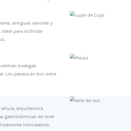
iares, antiguas casonas y
 Ideal para disfrutar
os.
ncuentran bodegas
l. Los paseos en bici entre
altura, arquitectura
as gastronómicas de nivel
solutamente inolvidables.