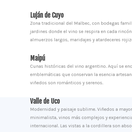
Luján de Cuyo
Zona tradicional del Malbec, con bodegas famil
jardines donde el vino se respira en cada rincón.
almuerzos largos, maridajes y atardeceres rojiz
Maipú
Cunas históricas del vino argentino. Aquí se e
emblemáticas que conservan la esencia artesana
viñedos son románticos y serenos.
Valle de Uco
Modernidad y paisaje sublime. Viñedos a mayor 
minimalista, vinos más complejos y experienci
internacional. Las vistas a la cordillera son ab