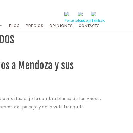
BLOG
PRECIOS
OPINIONES
CONTACTO
EDOS
ios a Mendoza y sus
as perfectas bajo la sombra blanca de los Andes,
arse del paisaje y de la vida tranquila.