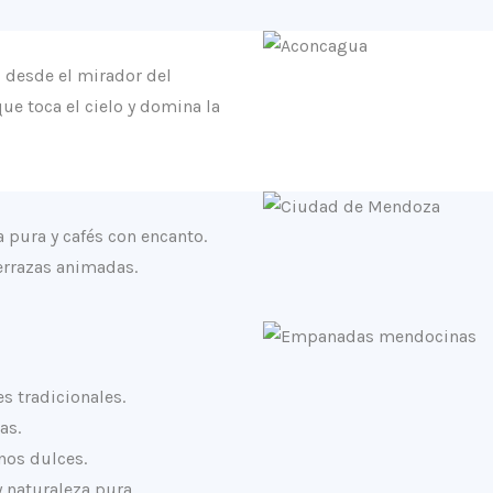
 desde el mirador del
ue toca el cielo y domina la
pura y cafés con encanto.
terrazas animadas.
es tradicionales.
as.
inos dulces.
y naturaleza pura.