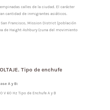
 empinadas calles de la ciudad. El carácter
ran cantidad de inmigrantes asiáticos.
an Francisco, Mission District (población
a zona de Haight-Ashbury (cuna del movimiento
OLTAJE. Tipo de enchufe
lase A y B:
20 V 60 Hz Tipo de Enchufe A y B