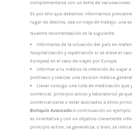
complementarse con un extra de vacunaciones si 
Es por ello que debemos informarnos previamen
lugar de destino, sea un viaje de trabajo, una 
Nuestra recomendación es la siguiente:
Informarse de la situación del país en mater
hospitalización y repatriación si se diese el cas
Europea) en el caso de viajes por Europa.
Informar a tu médico la intención de viajar 
profilaxis y realizar una revisión médica general
Llevar consigo una lista de medicación que
comercial, principio activo y laboratorio) ya q
comercializarse o estar asociados a otros princi
Botiquín Avanzado
:A continuación un ejemplo 
es orientativa y con un objetivo claramente inf
principio activo, se generaliza, o bien, se indi