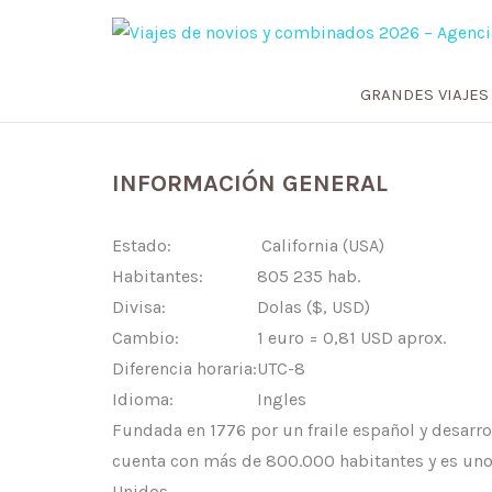
GRANDES VIAJES
GUIA PRACTICA DE SAN FRA
INFORMACIÓN GENERAL
Estado:
California (USA)
Habitantes:
805 235 hab.
Divisa:
Dolas ($, USD)
Cambio:
1 euro = 0,81 USD aprox.
Diferencia horaria:
UTC-8
Idioma:
Ingles
Fundada en 1776 por un fraile español y desarrol
cuenta con más de 800.000 habitantes y es uno
Unidos.