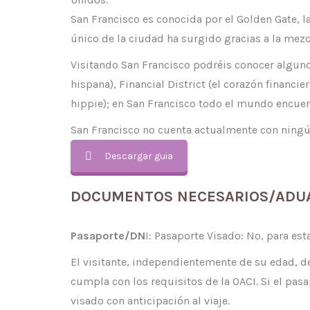
San Francisco es conocida por el Golden Gate, la
único de la ciudad ha surgido gracias a la mezc
Visitando San Francisco podréis conocer algun
hispana), Financial District (el corazón financi
hippie); en San Francisco todo el mundo encuen
San Francisco no cuenta actualmente con ning
Descargar guia
DOCUMENTOS NECESARIOS/ADU
Pasaporte/DN
I: Pasaporte Visado: No, para est
El visitante, independientemente de su edad, d
cumpla con los requisitos de la OACI. Si el pasa
visado con anticipación al viaje.