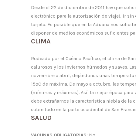
Desde el 22 de diciembre de 2011 hay que solici
electrónico para la autorización de viaje), ir si
tarjeta. Es posible que en la Aduana nos solicite
disponer de medios económicos suficientes para
CLIMA
Rodeado por el Océano Pacífico, el clima de San
calurosos y los inviernos húmedos y suaves. Las
noviembre a abril, dejándonos unas temperatur
15ºC de máxima. De mayo a octubre, las temper
(mínimas y máximas). Así, la mejor época para 
debe extrañarnos la característica niebla de la
sobre todo en la parte occidental de San Franci
SALUD
VACUNAS OBLIGATORIAS
: No