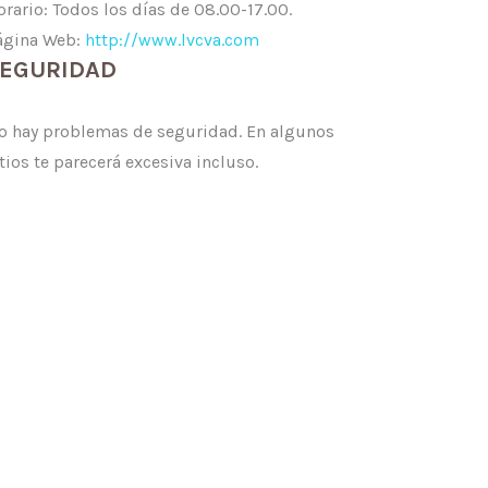
orario: Todos los días de 08.00-17.00.
ágina Web:
http://www.lvcva.com
EGURIDAD
o hay problemas de seguridad. En algunos
tios te parecerá excesiva incluso.