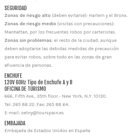
SEGURIDAD
Zonas de riesgo alto
(deben evitarse): Harlem y el Bronx.
Zonas de riesgo medio
(visitas con precauciones):
Manhattan, por los frecuentes robos por carteristas.
Zonas sin problemas
: el resto de la ciudad, aunque
deben adoptarse las debidas medidas de precaución
para evitar robos, sobre todo en las zonas de gran
afluencia de personas.
ENCHUFE
120V 60Hz Tipo de Enchufe A y B
OFICINA DE TURISMO
666, Fifth Ave., 35th floor.- New York, N.Y. 10130.
Tel: 265 88 22. Fax: 265 88 64.
E-mail: oetny@tourspain.es
EMBAJADA
Embajada de Estados Unidos en España