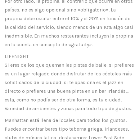
Por otro lado, la propina, al contrario que ocurre en otros
países, no es algo opcional sino «obligatorio». La
propina debe oscilar entre el 10% y el 20% en función de
la calidad del servicio, siendo menos de un 10% algo casi
inadmisible. En muchos restaurantes incluyen la propina
en la cuenta en concepto de «gratuity».
LIFENIGHT
Si eres de los que queman las pistas de baile, si prefieres
es un lugar relajado donde disfrutar de los cócteles más
sofisticados de la ciudad, si te apasiona es el jazz en
directo o prefieres una buena pinta en un bar irlandés…
esta, como no podía ser de otra forma, es tu ciudad.
Variedad de ambientes y zonas para todo tipo de gustos.
Manhattan está llena de locales para todos los gustos.
Puedes encontrar bares tipo taberna griega, irlandeses,
clubs de música latina…destacamos: Lower East Side,