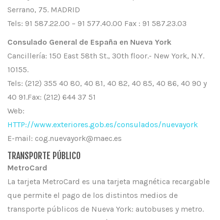
Serrano, 75. MADRID
Tels: 91 587.22.00 – 91 577.40.00 Fax : 91 587.23.03
Consulado General de España en Nueva York
Cancillería: 150 East 58th St., 30th floor.- New York, N.Y.
10155.
Tels: (212) 355 40 80, 40 81, 40 82, 40 85, 40 86, 40 90 y
40 91.Fax: (212) 644 37 51
Web:
HTTP://www.exteriores.gob.es/consulados/nuevayork
E-mail: cog.nuevayork@maec.es
TRANSPORTE PÚBLICO
MetroCard
La tarjeta MetroCard es una tarjeta magnética recargable
que permite el pago de los distintos medios de
transporte públicos de Nueva York: autobuses y metro.