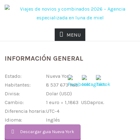
MENU
GUIA PRACTICA DE NUEVA YORK
INFORMACIÓN GENERAL
Estado:
Nueva York
Habitantes:
8 537 673 hab.
Divisa:
Dolar (USD)
Cambio:
1 euro =
1,1863
USDaprox.
Diferencia horaria:
UTC-4
Idioma:
Inglés
Descargar guia Nueva York