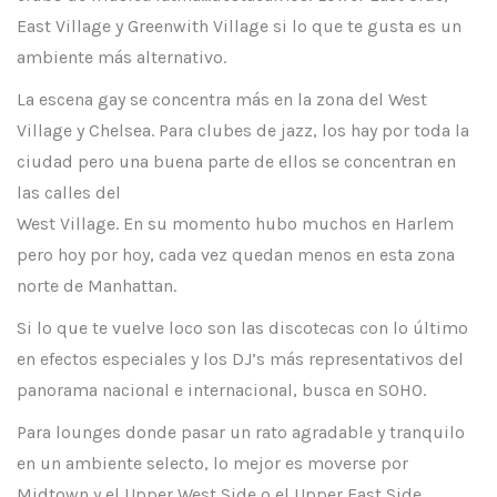
East Village y Greenwith Village si lo que te gusta es un
ambiente más alternativo.
La escena gay se concentra más en la zona del West
Village y Chelsea. Para clubes de jazz, los hay por toda la
ciudad pero una buena parte de ellos se concentran en
las calles del
West Village. En su momento hubo muchos en Harlem
pero hoy por hoy, cada vez quedan menos en esta zona
norte de Manhattan.
Si lo que te vuelve loco son las discotecas con lo último
en efectos especiales y los DJ’s más representativos del
panorama nacional e internacional, busca en SOHO.
Para lounges donde pasar un rato agradable y tranquilo
en un ambiente selecto, lo mejor es moverse por
Midtown y el Upper West Side o el Upper East Side.