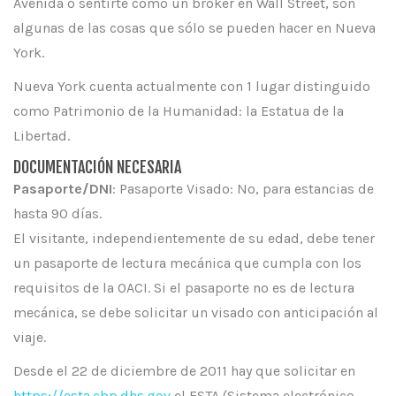
Avenida o sentirte como un broker en Wall Street, son
algunas de las cosas que sólo se pueden hacer en Nueva
York.
Nueva York cuenta actualmente con 1 lugar distinguido
como Patrimonio de la Humanidad: la Estatua de la
Libertad.
DOCUMENTACIÓN NECESARIA
Pasaporte/DNI
: Pasaporte Visado: No, para estancias de
hasta 90 días.
El visitante, independientemente de su edad, debe tener
un pasaporte de lectura mecánica que cumpla con los
requisitos de la OACI. Si el pasaporte no es de lectura
mecánica, se debe solicitar un visado con anticipación al
viaje.
Desde el 22 de diciembre de 2011 hay que solicitar en
https://esta.cbp.dhs.gov
el ESTA (Sistema electrónico