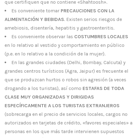
que certifiquen que no contiene «Shahtoosh».
Es conveniente tomar
PRECAUCIONES CON LA
ALIMENTACIÓN Y BEBIDAS
. Existen serios riesgos de
amebiosis, disentería, hepatitis y gastroenteritis.
Es conveniente observar las
COSTUMBRES LOCALES
en lo relativo al vestido y comportamiento en público
(p.e. en lo relativo a la condición de la mujer).
En las grandes ciudades (Delhi, Bombay, Calcuta) y
grandes centros turísticos (Agra, Jaipur) es frecuente el
que se produzcan hurtos o robos sin agresión (a veces
drogando a los turistas), así como
ESTAFAS DE TODA
CLASE MUY ORGANIZADAS Y DIRIGIDAS
ESPECÍFICAMENTE A LOS TURISTAS EXTRANJEROS
(sobrecarga en el precio de servicios locales, cargos no
autorizados en tarjetas de crédito, «favores especiales» a
personas en los que más tarde intervienen supuestos