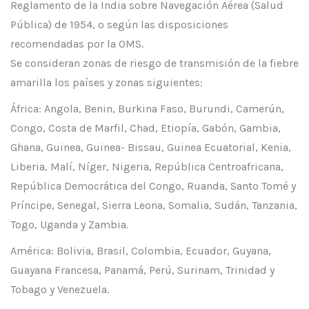
Reglamento de la India sobre Navegación Aérea (Salud
Pública) de 1954, o según las disposiciones
recomendadas por la OMS.
Se consideran zonas de riesgo de transmisión de la fiebre
amarilla los países y zonas siguientes:
África: Angola, Benin, Burkina Faso, Burundi, Camerún,
Congo, Costa de Marfil, Chad, Etiopía, Gabón, Gambia,
Ghana, Guinea, Guinea- Bissau, Guinea Ecuatorial, Kenia,
Liberia, Malí, Níger, Nigeria, República Centroafricana,
República Democrática del Congo, Ruanda, Santo Tomé y
Príncipe, Senegal, Sierra Leona, Somalia, Sudán, Tanzania,
Togo, Uganda y Zambia.
América: Bolivia, Brasil, Colombia, Ecuador, Guyana,
Guayana Francesa, Panamá, Perú, Surinam, Trinidad y
Tobago y Venezuela.