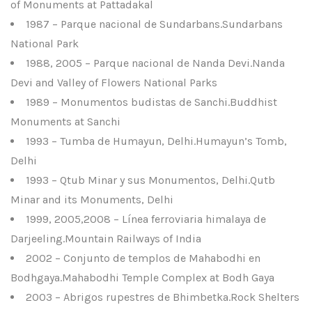
of Monuments at Pattadakal
1987 – Parque nacional de Sundarbans.Sundarbans
National Park
1988, 2005 – Parque nacional de Nanda Devi.Nanda
Devi and Valley of Flowers National Parks
1989 – Monumentos budistas de Sanchi.Buddhist
Monuments at Sanchi
1993 – Tumba de Humayun, Delhi.Humayun’s Tomb,
Delhi
1993 – Qtub Minar y sus Monumentos, Delhi.Qutb
Minar and its Monuments, Delhi
1999, 2005,2008 – Línea ferroviaria himalaya de
Darjeeling.Mountain Railways of India
2002 – Conjunto de templos de Mahabodhi en
Bodhgaya.Mahabodhi Temple Complex at Bodh Gaya
2003 – Abrigos rupestres de Bhimbetka.Rock Shelters