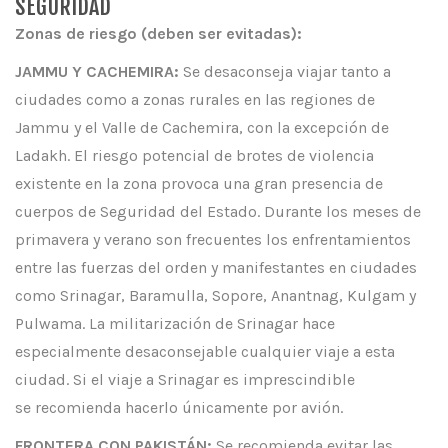
SEGURIDAD
Zonas de riesgo (deben ser evitadas):
JAMMU Y CACHEMIRA:
Se desaconseja viajar tanto a
ciudades como a zonas rurales en las regiones de
Jammu y el Valle de Cachemira, con la excepción de
Ladakh. El riesgo potencial de brotes de violencia
existente en la zona provoca una gran presencia de
cuerpos de Seguridad del Estado. Durante los meses de
primavera y verano son frecuentes los enfrentamientos
entre las fuerzas del orden y manifestantes en ciudades
como Srinagar, Baramulla, Sopore, Anantnag, Kulgam y
Pulwama. La militarización de Srinagar hace
especialmente desaconsejable cualquier viaje a esta
ciudad. Si el viaje a Srinagar es imprescindible
se recomienda hacerlo únicamente por avión.
FRONTERA CON PAKISTÁN:
Se recomienda evitar las