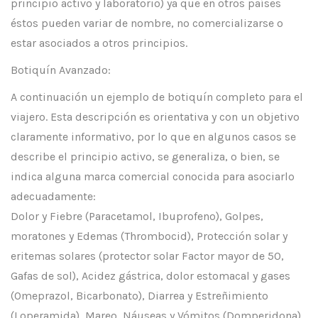
principio activo y laboratorio) ya que en otros países
éstos pueden variar de nombre, no comercializarse o
estar asociados a otros principios.
Botiquín Avanzado:
A continuación un ejemplo de botiquín completo para el
viajero. Esta descripción es orientativa y con un objetivo
claramente informativo, por lo que en algunos casos se
describe el principio activo, se generaliza, o bien, se
indica alguna marca comercial conocida para asociarlo
adecuadamente:
Dolor y Fiebre (Paracetamol, Ibuprofeno), Golpes,
moratones y Edemas (Thrombocid), Protección solar y
eritemas solares (protector solar Factor mayor de 50,
Gafas de sol), Acidez gástrica, dolor estomacal y gases
(Omeprazol, Bicarbonato), Diarrea y Estreñimiento
(Loperamida), Mareo, Náuseas y Vómitos (Domperidona),