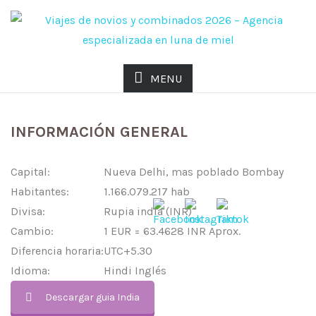
MENU
GUIA PRACTICA DE INDIA
INFORMACIÓN GENERAL
Capital:
Nueva Delhi, mas poblado Bombay
Habitantes:
1.166.079.217 hab
Divisa:
Rupia india (INR)
Cambio:
1 EUR = 63.4628 INR Aprox.
Diferencia horaria:
UTC+5.30
Idioma:
Hindi Inglés
Descargar guia India