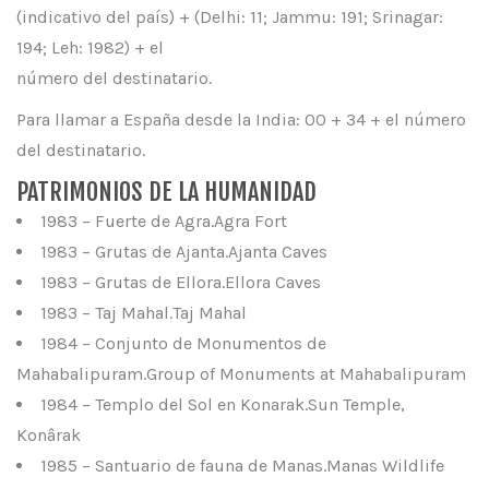
(indicativo del país) + (Delhi: 11; Jammu: 191; Srinagar:
194; Leh: 1982) + el
número del destinatario.
Para llamar a España desde la India: 00 + 34 + el número
del destinatario.
PATRIMONIOS DE LA HUMANIDAD
1983 – Fuerte de Agra.Agra Fort
1983 – Grutas de Ajanta.Ajanta Caves
1983 – Grutas de Ellora.Ellora Caves
1983 – Taj Mahal.Taj Mahal
1984 – Conjunto de Monumentos de
Mahabalipuram.Group of Monuments at Mahabalipuram
1984 – Templo del Sol en Konarak.Sun Temple,
Konârak
1985 – Santuario de fauna de Manas.Manas Wildlife