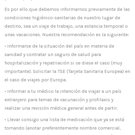
Es por ello que debemos informarnos previamente de las
condiciones higiénico-sanitarias de nuestro lugar de
destino, sea un viaje de trabajo, una estancia temporal o
unas vacaciones. Nuestra recomendación es la siguiente:
• Informarse de la situación del país en materia de
sanidad y contratar un seguro de salud para
hospitalización y repatriación si se diese el caso (muy
importante). Solicitar la TSE (Tarjeta Sanitaria Europea) en
el caso de viajes por Europa.
• Informar a tu médico la intención de viajar a un país
extranjero para temas de vacunación y profilaxis y
realizar una revisión médica general antes de partir.
• Llevar consigo una lista de medicación que ya se está
tomando (anotar preferentemente nombre comercial,