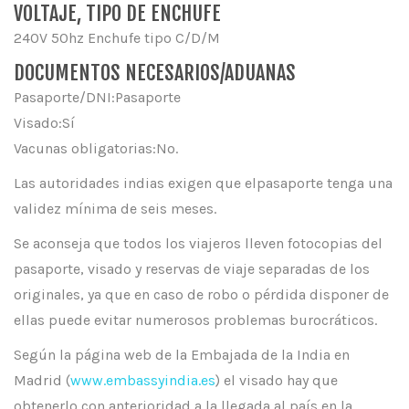
VOLTAJE, TIPO DE ENCHUFE
240V 50hz Enchufe tipo C/D/M
DOCUMENTOS NECESARIOS/ADUANAS
Pasaporte/DNI:Pasaporte
Visado:Sí
Vacunas obligatorias:No.
Las autoridades indias exigen que elpasaporte tenga una
validez mínima de seis meses.
Se aconseja que todos los viajeros lleven fotocopias del
pasaporte, visado y reservas de viaje separadas de los
originales, ya que en caso de robo o pérdida disponer de
ellas puede evitar numerosos problemas burocráticos.
Según la página web de la Embajada de la India en
Madrid (
www.embassyindia.es
) el visado hay que
obtenerlo con anterioridad a la llegada al país en la