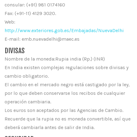
consular: (+91) 981 0174160
Fax: (+91-11) 4129 3020.
Web:
http://www.exteriores.gob.es/Embajadas/NuevaDelhi
E-mail: emb.nuevadelhi@maec.es
DIVISAS
Nombre de la moneda:Rupia india (Rp.) (INR)
En India existen complejas regulaciones sobre divisas y
cambio obligatorio.
El cambio en el mercado negro está castigado por la ley,
por lo que deben conservarse los recibos de cualquier
operación cambiaria.
Los euros son aceptados por las Agencias de Cambio.
Recuerde que la rupia no es moneda convertible, así que
deberá cambiarla antes de salir de India.