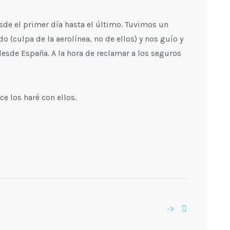
esde el primer día hasta el último. Tuvimos un
o (culpa de la aerolínea, no de ellos) y nos guío y
esde España. A la hora de reclamar a los seguros
ce los haré con ellos.
->