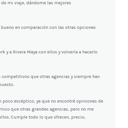
a de mi viaje, dándome las mejores
.
uy bueno en comparación con las otras opciones
 y a Rivera Maya con ellos y volvería a hacerlo
s competitivos que otras agencias y siempre han
puesto.
n poco escéptico, ya que no encontré opiniones de
nómico que otras grandes agencias, pero no me
 ellos. Cumple todo lo que ofrecen, precio,