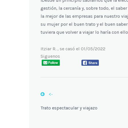
¡Desde un principio sabíamos que la elecc
gestión, la cercanía y, sobre todo, el sa
la mejor de las empresas para nuestro viaj
su mujer por el buen trato y el buen saber 
tuviera que volver a viajar lo haría con ell
Itziar R. , se casó el 01/05/2022
Siguenos
<-
Trato espectacular y viajazo