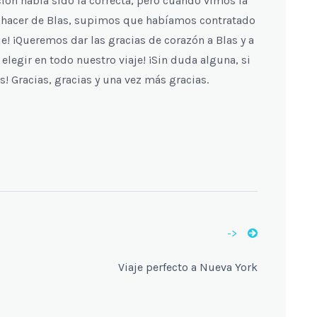
ión había sido la correcta, pero cuando vimos la
ber hacer de Blas, supimos que habíamos contratado
e! ¡Queremos dar las gracias de corazón a Blas y a
elegir en todo nuestro viaje! ¡Sin duda alguna, si
os! Gracias, gracias y una vez más gracias.
->
Viaje perfecto a Nueva York