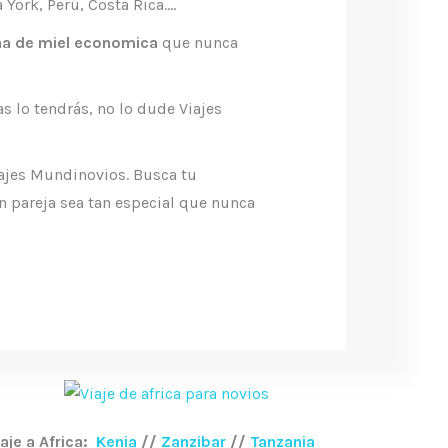
 York, Perú, Costa Rica….
na de miel economica
que nunca
 lo tendrás, no lo dude Viajes
ajes Mundinovios. Busca tu
n pareja sea tan especial que nunca
iaje a Africa:
Kenia
//
Zanzibar
//
Tanzania