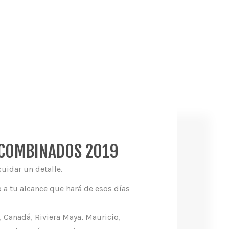
S COMBINADOS 2019
uidar un detalle.
 a tu alcance que hará de esos días
, Canadá, Riviera Maya, Mauricio,