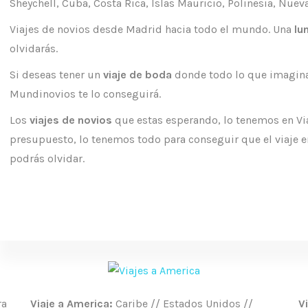
Sheychell, Cuba, Costa Rica, Islas Mauricio, Polinesia, Nueva
Viajes de novios desde Madrid hacia todo el mundo. Una
lu
olvidarás.
Si deseas tener un
viaje de boda
donde todo lo que imaginas
Mundinovios te lo conseguirá.
Los
viajes de novios
que estas esperando, lo tenemos en Vi
presupuesto, lo tenemos todo para conseguir que el viaje e
podrás olvidar.
ra
Viaje a America:
Caribe // Estados Unidos //
V