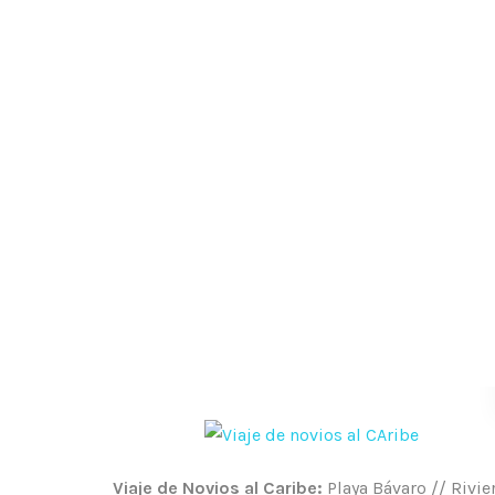
Viaje de Novios al Caribe:
Playa Bávaro // Rivie