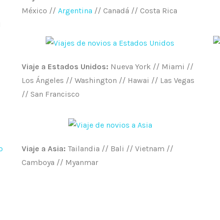
/
México //
Argentina
// Canadá // Costa Rica
I
Viaje a Estados Unidos:
Nueva York // Miami //
Los Ángeles // Washington // Hawai // Las Vegas
// San Francisco
o
Viaje a Asia:
Tailandia // Bali // Vietnam //
Camboya // Myanmar