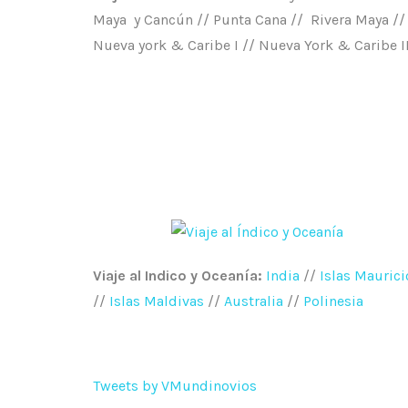
Maya y Cancún // Punta Cana // Rivera Maya /
Nueva york & Caribe I // Nueva York & Caribe I
Viaje al Indico y Oceanía:
India
//
Islas Maurici
//
Islas Maldivas
//
Australia
//
Polinesia
Tweets by VMundinovios