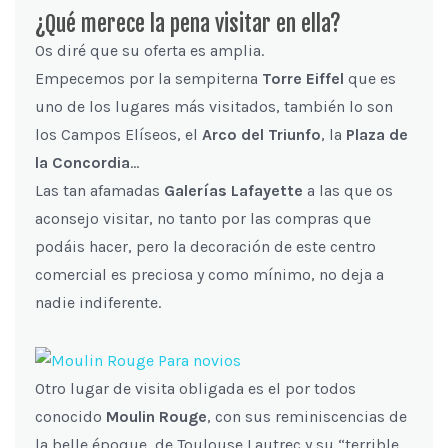
¿Qué merece la pena visitar en ella?
Os diré que su oferta es amplia.
Empecemos por la sempiterna
Torre Eiffel
que es
uno de los lugares más visitados, también lo son
los Campos Elíseos, el
Arco del Triunfo
, la
Plaza de
la Concordia
…
Las tan afamadas
Galerías Lafayette
a las que os
aconsejo visitar, no tanto por las compras que
podáis hacer, pero la decoración de este centro
comercial es preciosa y como mínimo, no deja a
nadie indiferente.
Otro lugar de visita obligada es el por todos
conocido
Moulin Rouge
, con sus reminiscencias de
la belle époque, de Toulouse Lautrec y su “terrible