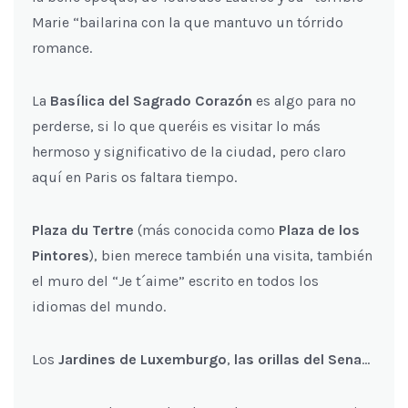
Marie “bailarina con la que mantuvo un tórrido
romance.
La
Basílica del Sagrado Corazón
es algo para no
perderse, si lo que queréis es visitar lo más
hermoso y significativo de la ciudad, pero claro
aquí en Paris os faltara tiempo.
Plaza du Tertre
(más conocida como
Plaza de los
Pintores
), bien merece también una visita, también
el muro del “Je t´aime” escrito en todos los
idiomas del mundo.
Los
Jardines de Luxemburgo
,
las orillas del Sena
…