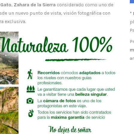
 Gato
,
Zahara de la Sierra
considerado como uno de
sde un nuevo punto de vista, visión fotográfica con
*
a exclusiva.
p
P
P
m
a