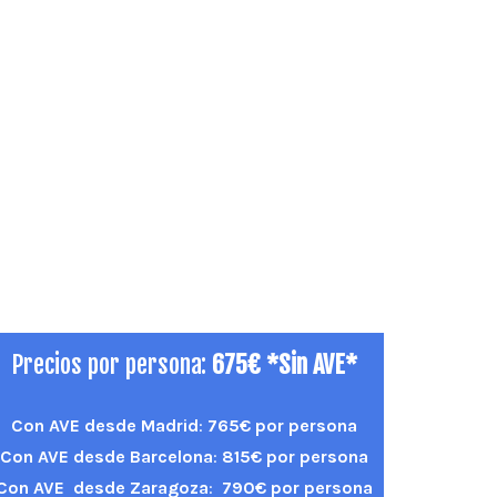
Precios por persona:
675€ *Sin AVE*
Con AVE desde Madrid
:
765€ por persona
Con AVE desde Barcelona
:
815€ por persona
Con AVE desde Zaragoza
:
790€ por persona