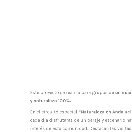
Parajes Naturales Andalucía |
Este proyecto se realiza para grupos de
un máx
y naturaleza 100%.
En el circuito especial
“Naturaleza en Andaluc
cada día disfrutaras de un paraje y escenario n
interés de esta comunidad. Destacan las visitas