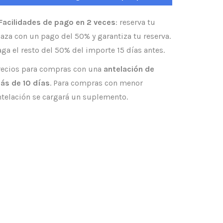
 Facilidades de pago en 2 veces
: reserva tu
laza con un pago del 50% y garantiza tu reserva.
aga el resto del 50% del importe 15 días antes.
recios para compras con una
antelación de
ás de 10 días
. Para compras con menor
ntelación se cargará un suplemento.