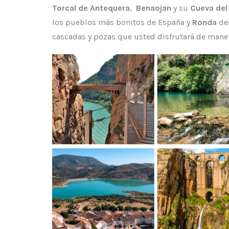
Torcal de Antequera
,
Benaojan
y su
Cueva del
los pueblos más bonitos de España y
Ronda
de
cascadas y pozas que usted disfrutará de maner