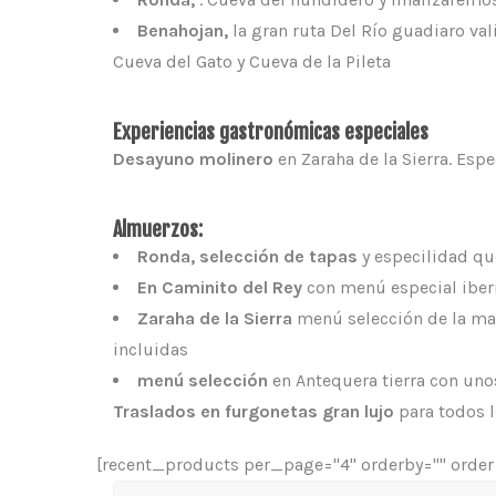
Benahojan,
la gran ruta Del Río guadiaro vali
Cueva del Gato y Cueva de la Pileta
Experiencias gastronómicas especiales
Desayuno molinero
en Zaraha de la Sierra. Espe
Almuerzos:
Ronda, selección de tapas
y especilidad qu
En Caminito del Rey
con menú especial iberi
Zaraha de la Sierra
menú selección de la ma
incluidas
menú selección
en Antequera tierra con uno
Traslados en furgonetas gran lujo
para todos l
[recent_products per_page="4" orderby="" order