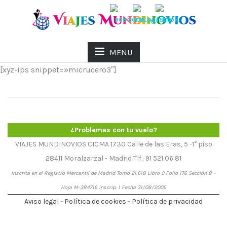
MENU
[xyz-ips snippet=»micrucero3″]
¿Problemas con tu vuelo?
VIAJES MUNDINOVIOS CICMA 1730 Calle de las Eras, 5 -1° piso
28411 Moralzarzal - Madrid Tlf.: 91 521 06 81
Inscrita en el Registro Mercantil de Madrid Tomo 21,618 Libro 0 Folio 176 Sección 8 –
Hoja M-384716 inscrip. 1 Fecha 31/08/2005
Aviso legal
-
Política de cookies
-
Política de privacidad