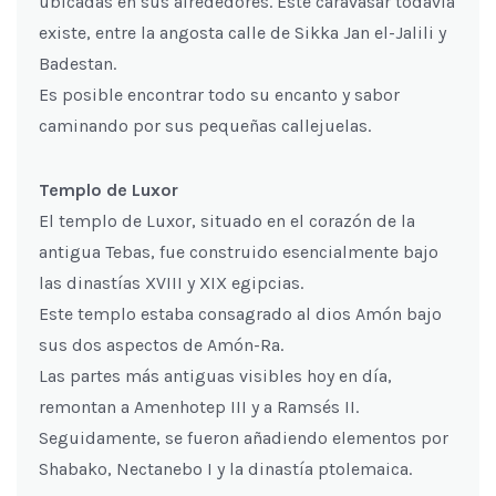
ubicadas en sus alrededores. Este caravasar todavía
existe, entre la angosta calle de Sikka Jan el-Jalili y
Badestan.
Es posible encontrar todo su encanto y sabor
caminando por sus pequeñas callejuelas.
Templo de Luxor
El templo de Luxor, situado en el corazón de la
antigua Tebas, fue construido esencialmente bajo
las dinastías XVIII y XIX egipcias.
Este templo estaba consagrado al dios Amón bajo
sus dos aspectos de Amón-Ra.
Las partes más antiguas visibles hoy en día,
remontan a Amenhotep III y a Ramsés II.
Seguidamente, se fueron añadiendo elementos por
Shabako, Nectanebo I y la dinastía ptolemaica.