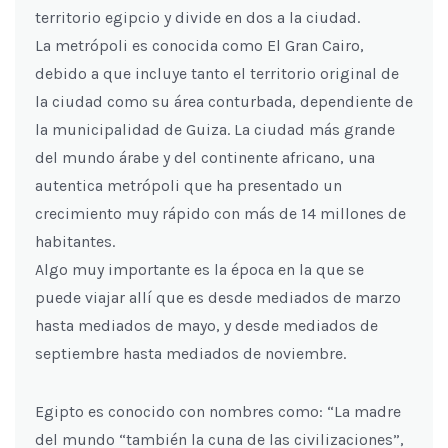
territorio egipcio y divide en dos a la ciudad.
La metrópoli es conocida como El Gran Cairo,
debido a que incluye tanto el territorio original de
la ciudad como su área conturbada, dependiente de
la municipalidad de Guiza. La ciudad más grande
del mundo árabe y del continente africano, una
autentica metrópoli que ha presentado un
crecimiento muy rápido con más de 14 millones de
habitantes.
Algo muy importante es la época en la que se
puede viajar allí que es desde mediados de marzo
hasta mediados de mayo, y desde mediados de
septiembre hasta mediados de noviembre.
Egipto es conocido con nombres como: “La madre
del mundo “también la cuna de las civilizaciones”,