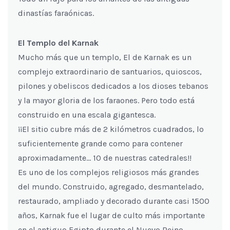
dinastías faraónicas.
El Templo del Karnak
Mucho más que un templo, El de Karnak es un
complejo extraordinario de santuarios, quioscos,
pilones y obeliscos dedicados a los dioses tebanos
y la mayor gloria de los faraones. Pero todo está
construido en una escala gigantesca.
¡¡El sitio cubre más de 2 kilómetros cuadrados, lo
suficientemente grande como para contener
aproximadamente… 10 de nuestras catedrales!!
Es uno de los complejos religiosos más grandes
del mundo. Construido, agregado, desmantelado,
restaurado, ampliado y decorado durante casi 1500
años, Karnak fue el lugar de culto más importante
en el antiguo Egipto durante el Nuevo Reino,