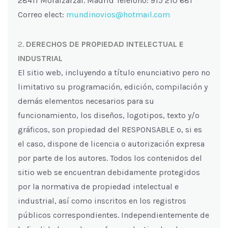
28411 Moralzarzal. Madrid Teléfono: 915 210 681
Correo elect:
mundinovios@hotmail.com
DERECHOS DE PROPIEDAD INTELECTUAL E
INDUSTRIAL
El sitio web, incluyendo a título enunciativo pero no
limitativo su programación, edición, compilación y
demás elementos necesarios para su
funcionamiento, los diseños, logotipos, texto y/o
gráficos, son propiedad del RESPONSABLE o, si es
el caso, dispone de licencia o autorización expresa
por parte de los autores. Todos los contenidos del
sitio web se encuentran debidamente protegidos
por la normativa de propiedad intelectual e
industrial, así como inscritos en los registros
públicos correspondientes. Independientemente de